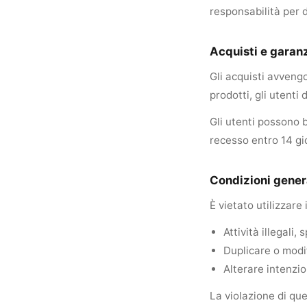
responsabilità per d
Acquisti e garan
Gli acquisti avvengo
prodotti, gli utenti
Gli utenti possono b
recesso entro 14 gi
Condizioni gener
È vietato utilizzare 
Attività illegali
Duplicare o modi
Alterare intenzio
La violazione di qu