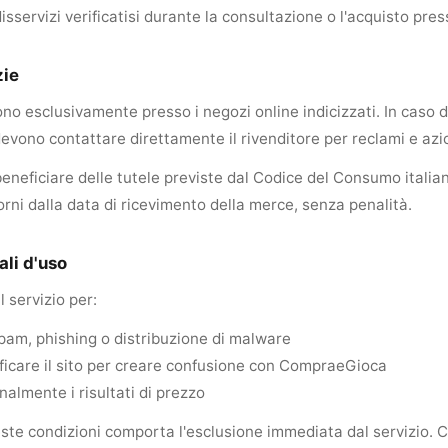
isservizi verificatisi durante la consultazione o l'acquisto press
zie
no esclusivamente presso i negozi online indicizzati. In caso di
 devono contattare direttamente il rivenditore per reclami e azio
eneficiare delle tutele previste dal Codice del Consumo italiano
orni dalla data di ricevimento della merce, senza penalità.
ali d'uso
il servizio per:
, spam, phishing o distribuzione di malware
ficare il sito per creare confusione con CompraeGioca
nalmente i risultati di prezzo
este condizioni comporta l'esclusione immediata dal servizio.