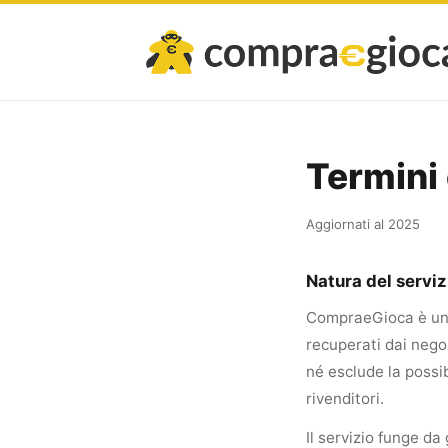
Termini
Aggiornati al 2025
Natura del serviz
CompraeGioca è un c
recuperati dai nego
né esclude la possib
rivenditori.
Il servizio funge da