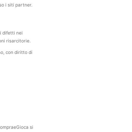
o i siti partner.
 difetti nei
ni risarcitorie.
, con diritto di
 CompraeGioca si