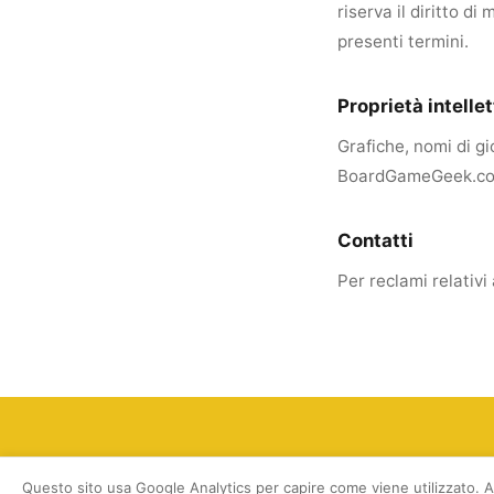
riserva il diritto d
presenti termini.
Proprietà intelle
Grafiche, nomi di gio
BoardGameGeek.com 
Contatti
Per reclami relativi
Questo sito usa Google Analytics per capire come viene utilizzato. Acc