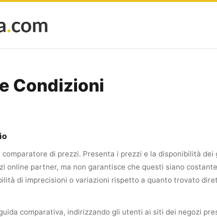
 e Condizioni
io
omparatore di prezzi. Presenta i prezzi e la disponibilità dei 
zi online partner, ma non garantisce che questi siano costant
ilità di imprecisioni o variazioni rispetto a quanto trovato dire
 guida comparativa, indirizzando gli utenti ai siti dei negozi p