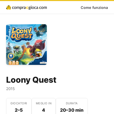
Come funziona
Loony Quest
2015
GIOCATORI
MEGLIO IN
DURATA
2–5
4
20–30 min