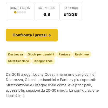
COMPLESSITÀ
RATING BGG
RANK BGG
6.9
#1336
Confronta i prezzi →
Destrezza
Giochi per bambini
Fantasy
Real-time
Stratificazione
Disegno linee
Dal 2015 a oggi, Loony Quest rimane uno dei giochi di
Destrezza, Giochi per bambini e Fantasy più rispettati:
Stratificazione e Disegno linee come leva principale,
accessibile, sessioni da 20–30 minuti. La configurazione
ideale? In 4.