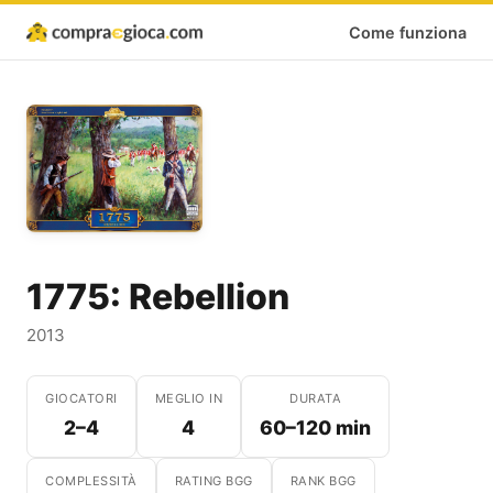
Come funziona
1775: Rebellion
2013
GIOCATORI
MEGLIO IN
DURATA
2–4
4
60–120 min
COMPLESSITÀ
RATING BGG
RANK BGG