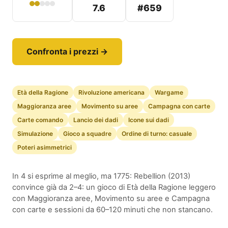
7.6
#659
Confronta i prezzi →
Età della Ragione
Rivoluzione americana
Wargame
Maggioranza aree
Movimento su aree
Campagna con carte
Carte comando
Lancio dei dadi
Icone sui dadi
Simulazione
Gioco a squadre
Ordine di turno: casuale
Poteri asimmetrici
In 4 si esprime al meglio, ma 1775: Rebellion (2013)
convince già da 2–4: un gioco di Età della Ragione leggero
con Maggioranza aree, Movimento su aree e Campagna
con carte e sessioni da 60–120 minuti che non stancano.