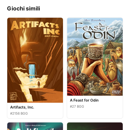
Giochi simili
A Feast for Odin
#27 BGG
Artifacts, Inc.
#2156 BGG