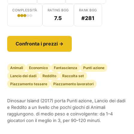
COMPLESSITÀ
RATING BGG
RANK BGG
7.5
#281
Confronta i prezzi →
Animali
Economico
Fantascienza
Punti azione
Lancio dei dadi
Reddito
Raccolta set
Piazzamento tessere
Piazzamento lavoratori
Dinosaur Island (2017) porta Punti azione, Lancio dei dadi
e Reddito a un livello che pochi giochi di Animali
raggiungono. di medio peso e coinvolgente: da 1–4
giocatori con il meglio in 3, per 90–120 minuti.