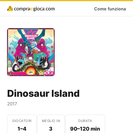
Come funziona
Dinosaur Island
2017
GIOCATORI
MEGLIO IN
DURATA
1–4
3
90–120 min